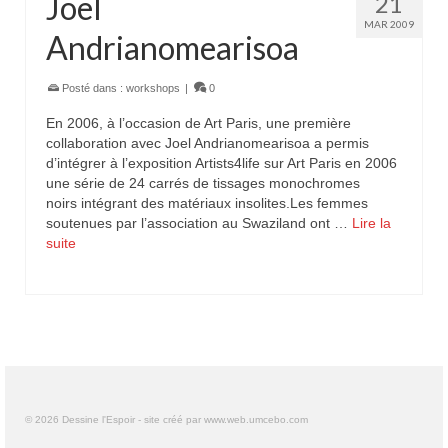
Joel
21
MAR 2009
Andrianomearisoa
Posté dans :
workshops
|
0
En 2006, à l’occasion de Art Paris, une première
collaboration avec Joel Andrianomearisoa a permis
d’intégrer à l’exposition Artists4life sur Art Paris en 2006
une série de 24 carrés de tissages monochromes
noirs intégrant des matériaux insolites.Les femmes
soutenues par l’association au Swaziland ont …
Lire la
suite
© 2026 Dessine l'Espoir - site créé par www.web.umcebo.com