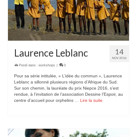
Laurence Leblanc
14
NOV 2016
Posté dans :
workshops
|
0
Pour sa série intitulée, « L’idée du commun », Laurence
Leblanc a sillonné plusieurs régions d’Afrique du Sud.
Sur son chemin, la lauréate du prix Niepce 2016, s’est
rendue, à l’invitation de l’association Dessine l’Espoir, au
centre d’accueil pour orphelins …
Lire la suite