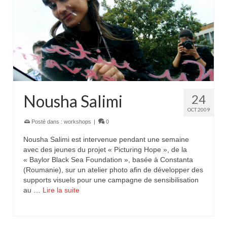
Nousha Salimi
24
OCT 2009
Posté dans :
workshops
|
0
Nousha Salimi est intervenue pendant une semaine
avec des jeunes du projet « Picturing Hope », de la
« Baylor Black Sea Foundation », basée à Constanta
(Roumanie), sur un atelier photo afin de développer des
supports visuels pour une campagne de sensibilisation
au …
Lire la suite