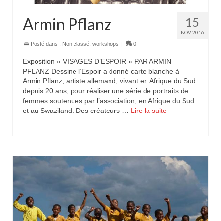
Armin Pflanz
15
NOV 2016
Posté dans :
Non classé
,
workshops
|
0
Exposition « VISAGES D’ESPOIR » PAR ARMIN
PFLANZ Dessine l’Espoir a donné carte blanche à
Armin Pflanz, artiste allemand, vivant en Afrique du Sud
depuis 20 ans, pour réaliser une série de portraits de
femmes soutenues par l’association, en Afrique du Sud
et au Swaziland. Des créateurs …
Lire la suite