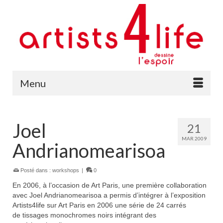
Menu
Joel
21
MAR 2009
Andrianomearisoa
Posté dans :
workshops
|
0
En 2006, à l’occasion de Art Paris, une première collaboration
avec Joel Andrianomearisoa a permis d’intégrer à l’exposition
Artists4life sur Art Paris en 2006 une série de 24 carrés
de tissages monochromes noirs intégrant des