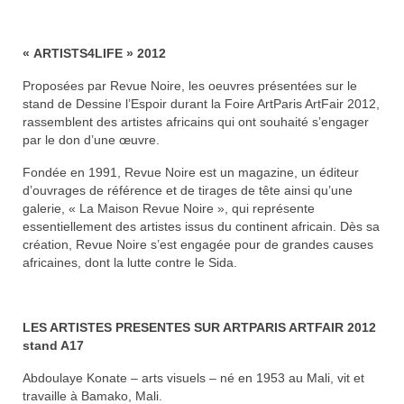
« ARTISTS4LIFE » 2012
Proposées par Revue Noire, les oeuvres présentées sur le
stand de Dessine l’Espoir durant la Foire ArtParis ArtFair 2012,
rassemblent des artistes africains qui ont souhaité s’engager
par le don d’une œuvre.
Fondée en 1991, Revue Noire est un magazine, un éditeur
d’ouvrages de référence et de tirages de tête ainsi qu’une
galerie, « La Maison Revue Noire », qui représente
essentiellement des artistes issus du continent africain. Dès sa
création, Revue Noire s’est engagée pour de grandes causes
africaines, dont la lutte contre le Sida.
LES ARTISTES PRESENTES SUR ARTPARIS ARTFAIR 2012
stand A17
Abdoulaye Konate – arts visuels – né en 1953 au Mali, vit et
travaille à Bamako, Mali.