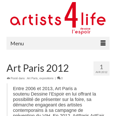
Menu
Art Paris 2012
1
AVR 2012
Posté dans :
Art Paris
,
expositions
|
0
Entre 2006 et 2013, Art Paris a
soutenu Dessine l’Espoir en lui offrant la
possibilité de présenter sur la foire, sa
démarche engageant des artistes
contemporains à sa campagne de
prévention du VIH. En 2012, ArtParis ArtFair