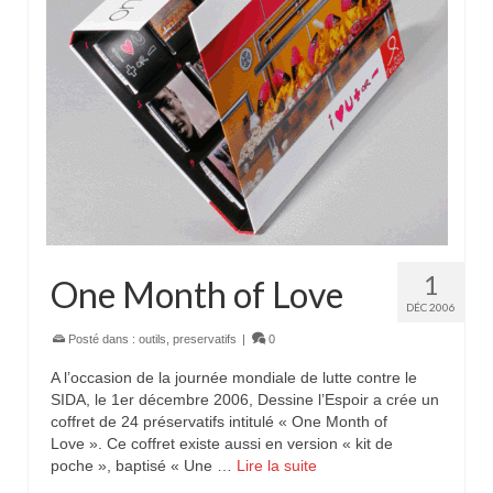
1
One Month of Love
DÉC 2006
Posté dans :
outils
,
preservatifs
|
0
A l’occasion de la journée mondiale de lutte contre le
SIDA, le 1er décembre 2006, Dessine l’Espoir a crée un
coffret de 24 préservatifs intitulé « One Month of
Love ». Ce coffret existe aussi en version « kit de
poche », baptisé « Une …
Lire la suite